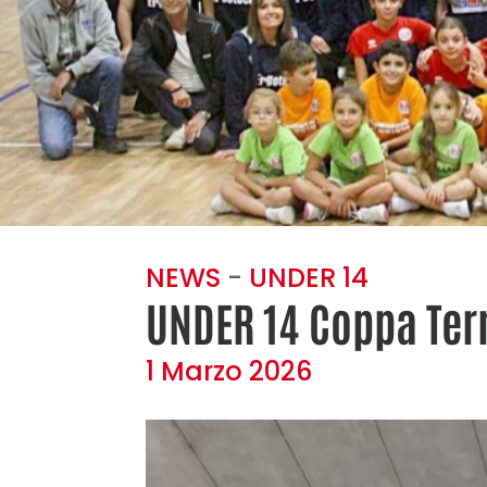
NEWS
-
UNDER 14
UNDER 14 Coppa Terr
1 Marzo 2026