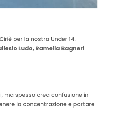
riè per la nostra Under 14.
allesio Ludo, Ramella Bagneri
ni, ma spesso crea confusione in
nere la concentrazione e portare