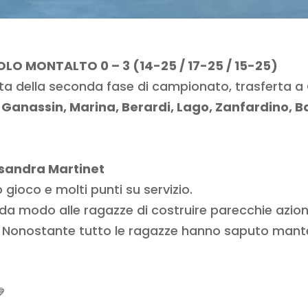
O MONTALTO 0 – 3 (14-25 / 17-25 / 15-25)
a della seconda fase di campionato, trasferta a Ci
Ganassin, Marina, Berardi, Lago, Zanfardino, B
sandra Martinet
gioco e molti punti su servizio.
e da modo alle ragazze di costruire parecchie azio
Nonostante tutto le ragazze hanno saputo mante