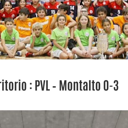
itorio : PVL – Montalto 0-3