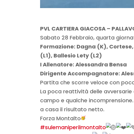
PVL CARTIERA GIACOSA – PALLAVOL
Sabato 28 Febbraio, quarta giornat
Formazione: Dagna (K), Cortese, 
(L1), Ballesio Lety (L2)
I Allenatore: Alessandra Bensa
Dirigente Accompagnatore: Ales
Partita che scorre veloce con poco 
La poca reattività delle avversari
campo e qualche incomprensione. 
a casa il risultato netto.
Forza Montalto
#sulemaniperilmontalto