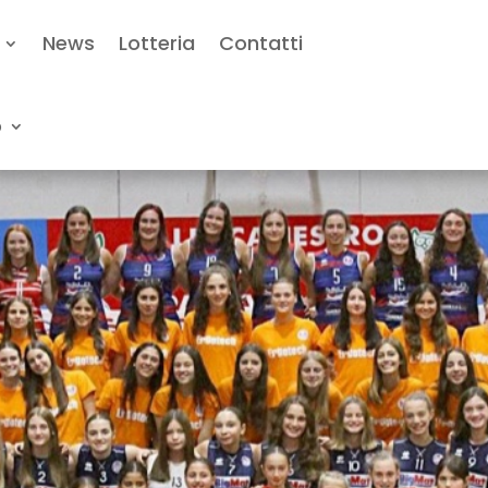
News
Lotteria
Contatti
o