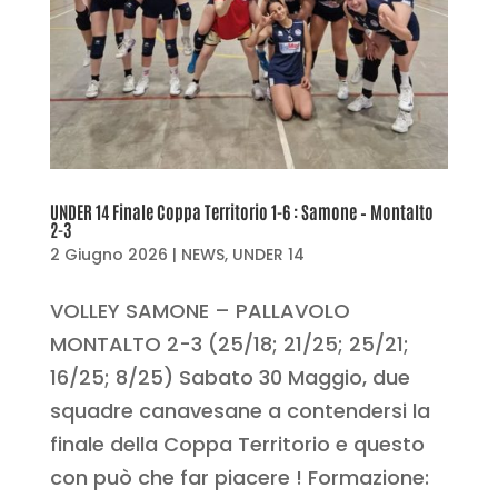
UNDER 14 Finale Coppa Territorio 1-6 : Samone – Montalto
2-3
2 Giugno 2026
|
NEWS
,
UNDER 14
VOLLEY SAMONE – PALLAVOLO
MONTALTO 2-3 (25/18; 21/25; 25/21;
16/25; 8/25) Sabato 30 Maggio, due
squadre canavesane a contendersi la
finale della Coppa Territorio e questo
con può che far piacere ! Formazione: