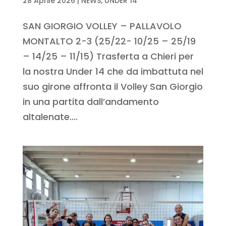
28 Aprile 2026
|
NEWS
,
UNDER 14
SAN GIORGIO VOLLEY – PALLAVOLO
MONTALTO 2-3 (25/22- 10/25 – 25/19
– 14/25 – 11/15) Trasferta a Chieri per
la nostra Under 14 che da imbattuta nel
suo girone affronta il Volley San Giorgio
in una partita dall’andamento
altalenate....