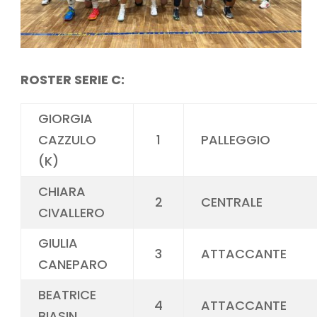
ROSTER SERIE C:
GIORGIA
CAZZULO
1
PALLEGGIO
(K)
CHIARA
2
CENTRALE
CIVALLERO
GIULIA
3
ATTACCANTE
CANEPARO
BEATRICE
4
ATTACCANTE
BIASIN