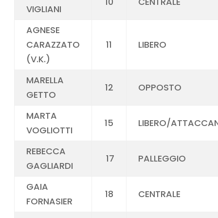
10
CENTRALE
VIGLIANI
AGNESE
CARAZZATO
11
LIBERO
(V.K.)
MARELLA
12
OPPOSTO
GETTO
MARTA
15
LIBERO/ATTACCA
VOGLIOTTI
REBECCA
17
PALLEGGIO
GAGLIARDI
GAIA
18
CENTRALE
FORNASIER