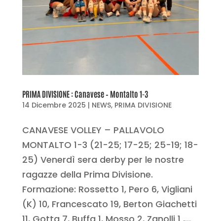
PRIMA DIVISIONE : Canavese – Montalto 1-3
14 Dicembre 2025
|
NEWS
,
PRIMA DIVISIONE
CANAVESE VOLLEY – PALLAVOLO
MONTALTO 1-3 (21-25; 17-25; 25-19; 18-
25) Venerdì sera derby per le nostre
ragazze della Prima Divisione.
Formazione: Rossetto 1, Pero 6, Vigliani
(K) 10, Francescato 19, Berton Giachetti
11, Gotta 7, Buffa 1, Mosso 2, Zanolli 1 ,...