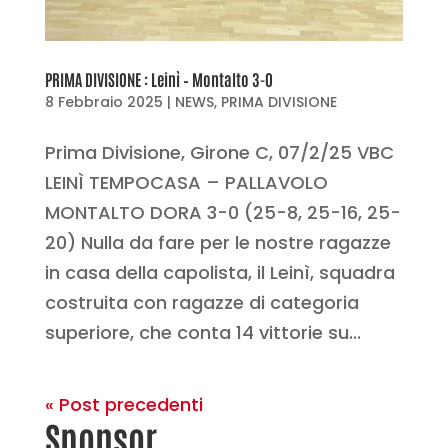
PRIMA DIVISIONE : Leinì – Montalto 3-0
8 Febbraio 2025
|
NEWS
,
PRIMA DIVISIONE
Prima Divisione, Girone C, 07/2/25 VBC
LEINÌ TEMPOCASA – PALLAVOLO
MONTALTO DORA 3-0 (25-8, 25-16, 25-
20) Nulla da fare per le nostre ragazze
in casa della capolista, il Leinì, squadra
costruita con ragazze di categoria
superiore, che conta 14 vittorie su...
« Post precedenti
Sponsor