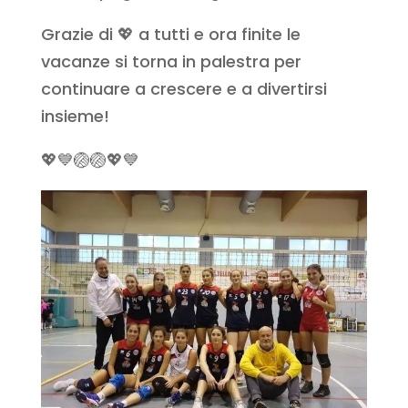
Grazie di 💖 a tutti e ora finite le
vacanze si torna in palestra per
continuare a crescere e a divertirsi
insieme!
💖💙🏐🏐💖💙