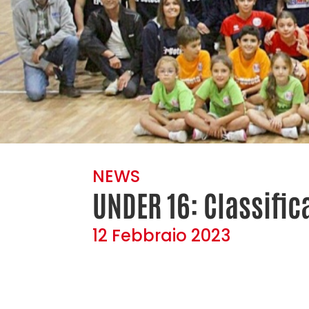
NEWS
UNDER 16: Classific
12 Febbraio 2023