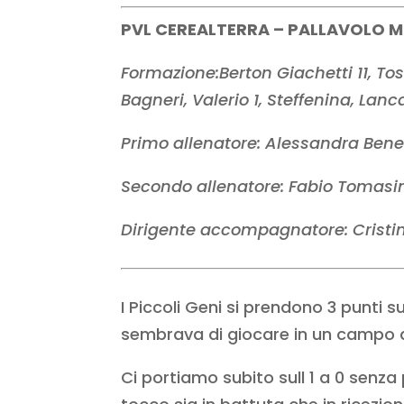
PVL CEREALTERRA – PALLAVOLO MON
Formazione:Berton Giachetti 11, Tosi
Bagneri, Valerio 1, Steffenina, Lanc
Primo allenatore: Alessandra Bene
Secondo allenatore: Fabio Tomasi
Dirigente accompagnatore: Cristin
I Piccoli Geni si prendono 3 punti s
sembrava di giocare in un campo d
Ci portiamo subito sull 1 a 0 senza