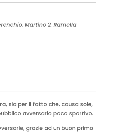
 Perenchio, Martino 2, Ramella
a, sia per il fatto che, causa sole,
ubblico avversario poco sportivo.
avversarie, grazie ad un buon primo