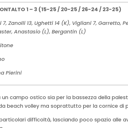
TALTO 1 – 3 (15-25 / 20-25 / 26-24 / 23-25)
 7, Zanolli 13, Ughetti 14 (K), Vigliani 7, Garretto,
aster, Anastasio (L), Bergantin (L)
itone
no
a Pierini
u un campo ostico sia per la bassezza della palestr
a beach volley ma soprattutto per la cornice di p
 particolari difficoltà, lasciando poco spazio alle 