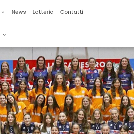
News
Lotteria
Contatti
o