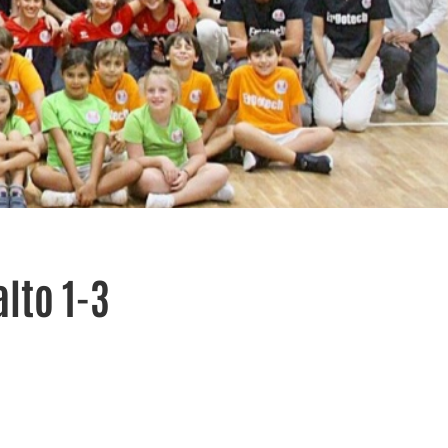
lto 1-3