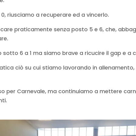
e.
 0, riusciamo a recuperare ed a vincerlo.
ocare praticamente senza posto 5 e 6, che, abbagl
re.
 sotto 6 a 1 ma siamo brave a ricucire il gap e a 
tica ciò su cui stiamo lavorando in allenamento,
oso per Carnevale, ma continuiamo a mettere carn
ti.