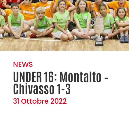
NEWS
UNDER 16: Montalto –
Chivasso 1-3
31 Ottobre 2022