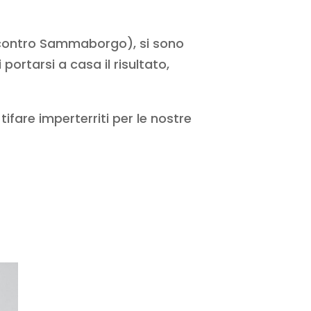
 e contro Sammaborgo), si sono
portarsi a casa il risultato,
 tifare imperterriti per le nostre