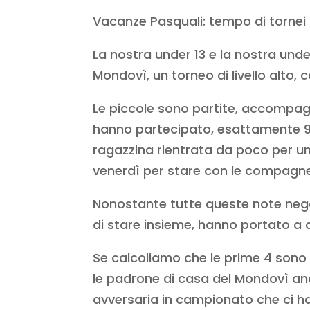
Vacanze Pasquali: tempo di tornei
La nostra under 13 e la nostra und
Mondovì, un torneo di livello alto, 
Le piccole sono partite, accompagn
hanno partecipato, esattamente 9 ,
ragazzina rientrata da poco per un 
venerdì per stare con le compagne 
Nonostante tutte queste note negati
di stare insieme, hanno portato a
Se calcoliamo che le prime 4 sono 
le padrone di casa del Mondovì an
avversaria in campionato che ci ha