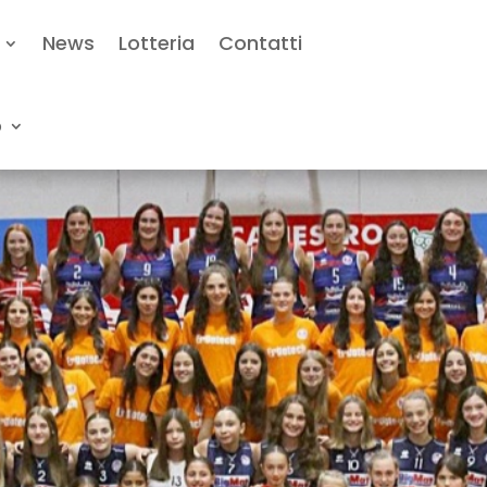
News
Lotteria
Contatti
o