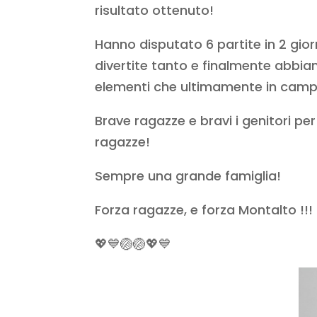
risultato ottenuto!
Hanno disputato 6 partite in 2 gio
divertite tanto e finalmente abbiamo
elementi che ultimamente in camp
Brave ragazze e bravi i genitori per 
ragazze!
Sempre una grande famiglia!
Forza ragazze, e forza Montalto !!!
💖💙🏐🏐💖💙