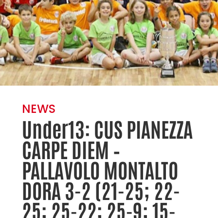
NEWS
Under13: CUS PIANEZZA
CARPE DIEM –
PALLAVOLO MONTALTO
DORA 3-2 (21-25; 22-
25; 25-22; 25-9; 15-