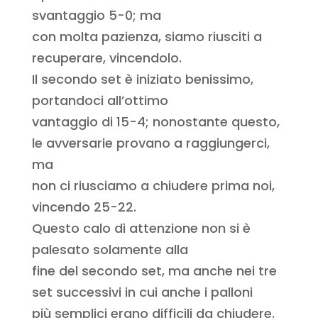
svantaggio 5-0; ma
con molta pazienza, siamo riusciti a
recuperare, vincendolo.
Il secondo set è iniziato benissimo,
portandoci all’ottimo
vantaggio di 15-4; nonostante questo,
le avversarie provano a raggiungerci,
ma
non ci riusciamo a chiudere prima noi,
vincendo 25-22.
Questo calo di attenzione non si è
palesato solamente alla
fine del secondo set, ma anche nei tre
set successivi in cui anche i palloni
più semplici erano difficili da chiudere.