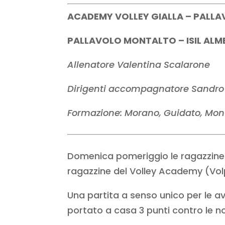
ACADEMY VOLLEY GIALLA – PALLAV
PALLAVOLO MONTALTO – ISIL ALMESE
Allenatore Valentina Scalarone
Dirigenti accompagnatore Sandr
Formazione: Morano, Guidato, Montan
Domenica pomeriggio le ragazzine d
ragazzine del Volley Academy (Volp
Una partita a senso unico per le av
portato a casa 3 punti contro le n