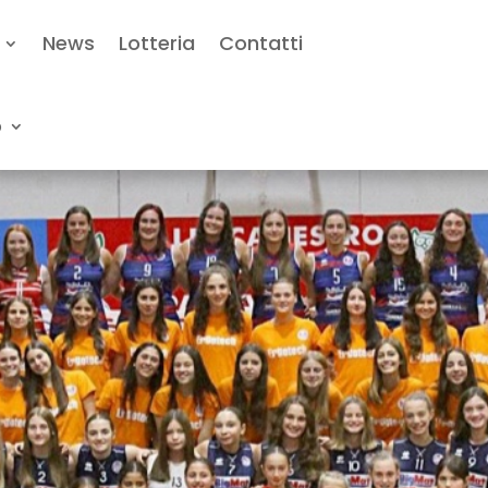
News
Lotteria
Contatti
o