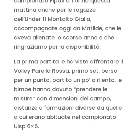
campionato Fipav a Torino questa
mattina anche per le ragazze
dell’Under 11 Montalto Gialla,
accompagnate oggi da Matilde, che le
aveva allenate lo scorso anno e che
ringraziamo per la disponibilità.
La prima partita le ha viste affrontare il
Volley Parella Rossa, primo set, perso
per un punto, partito un po’ a rilento, le
bimbe hanno dovuto “prendere le
misure” con dimensioni del campo,
distanze e formazioni diverse da quelle
a cui erano abituate nel campionato
Uisp 6×6.