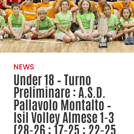
NEWS
Under 18 – Turno
Preliminare : A.S.D.
Pallavolo Montalto –
Isil Volley Almese 1-3
(28-26 ; 17-25 ; 22-25