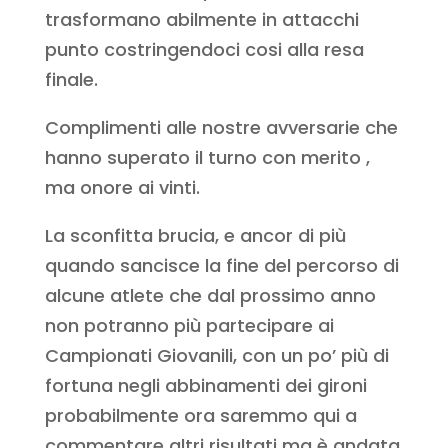
trasformano abilmente in attacchi
punto costringendoci cosi alla resa
finale.
Complimenti alle nostre avversarie che
hanno superato il turno con merito ,
ma onore ai vinti.
La sconfitta brucia, e ancor di più
quando sancisce la fine del percorso di
alcune atlete che dal prossimo anno
non potranno più partecipare ai
Campionati Giovanili, con un po’ più di
fortuna negli abbinamenti dei gironi
probabilmente ora saremmo qui a
commentare altri risultati ma è andata