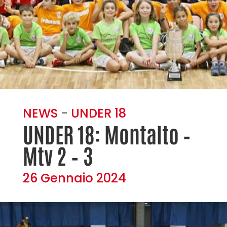
NEWS
-
UNDER 18
UNDER 18: Montalto –
Mtv 2 – 3
26 Gennaio 2024