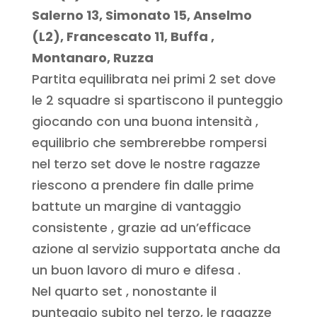
Salerno 13, Simonato 15, Anselmo
(L2), Francescato 11, Buffa ,
Montanaro, Ruzza
Partita equilibrata nei primi 2 set dove
le 2 squadre si spartiscono il punteggio
giocando con una buona intensità ,
equilibrio che sembrerebbe rompersi
nel terzo set dove le nostre ragazze
riescono a prendere fin dalle prime
battute un margine di vantaggio
consistente , grazie ad un’efficace
azione al servizio supportata anche da
un buon lavoro di muro e difesa .
Nel quarto set , nonostante il
punteggio subito nel terzo, le ragazze