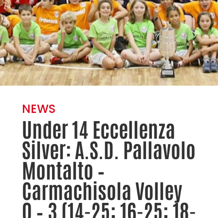
NEWS
Under 14 Eccellenza
Silver: A.S.D. Pallavolo
Montalto –
Carmachisola Volley
0 – 3 (14-25; 16-25; 18-