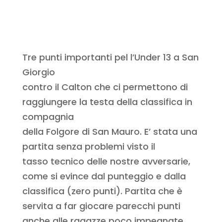
Tre punti importanti pel l’Under 13 a San
Giorgio
contro il Calton che ci permettono di
raggiungere la testa della classifica in
compagnia
della Folgore di San Mauro. E’ stata una
partita senza problemi visto il
tasso tecnico delle nostre avversarie,
come si evince dal punteggio e dalla
classifica (zero punti). Partita che è
servita a far giocare parecchi punti
anche alle ragazze poco impegnate