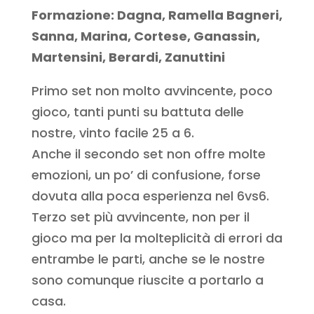
Formazione: Dagna, Ramella Bagneri,
Sanna, Marina, Cortese, Ganassin,
Martensini, Berardi, Zanuttini
Primo set non molto avvincente, poco
gioco, tanti punti su battuta delle
nostre, vinto facile 25 a 6.
Anche il secondo set non offre molte
emozioni, un po’ di confusione, forse
dovuta alla poca esperienza nel 6vs6.
Terzo set più avvincente, non per il
gioco ma per la molteplicità di errori da
entrambe le parti, anche se le nostre
sono comunque riuscite a portarlo a
casa.