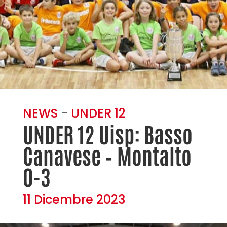
NEWS
-
UNDER 12
UNDER 12 Uisp: Basso
Canavese – Montalto
0-3
11 Dicembre 2023