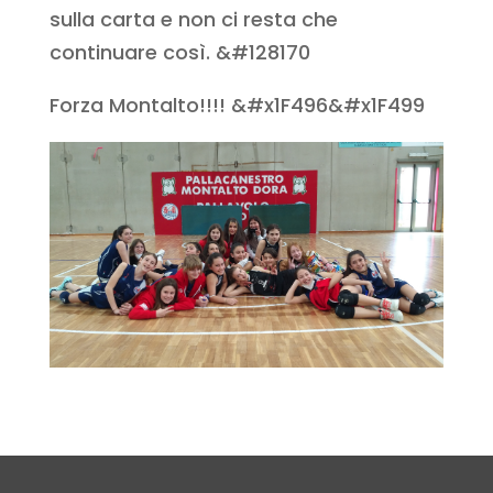
sulla carta e non ci resta che
continuare così. &#128170
Forza Montalto!!!! &#x1F496&#x1F499