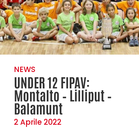
NEWS
UNDER 12 FIPAV:
Montalto – Lilliput –
Balamunt
2 Aprile 2022