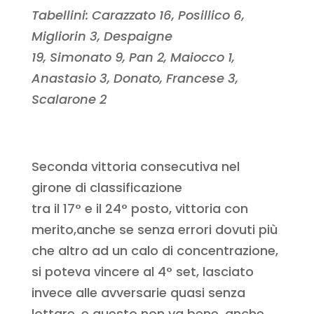
Tabellini: Carazzato 16, Posillico 6,
Migliorin 3, Despaigne
19, Simonato 9, Pan 2, Maiocco 1,
Anastasio 3, Donato, Francese 3,
Scalarone 2
Seconda vittoria consecutiva nel
girone di classificazione
tra il 17° e il 24° posto, vittoria con
merito,anche se senza errori dovuti più
che altro ad un calo di concentrazione,
si poteva vincere al 4° set, lasciato
invece alle avversarie quasi senza
lottare, e questo non va bene, anche