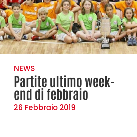
NEWS
Partite ultimo week-
end di febbraio
26 Febbraio 2019