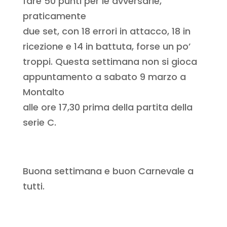
fare 50 punti per le avversarie,
praticamente
due set, con 18 errori in attacco, 18 in
ricezione e 14 in battuta, forse un po’
troppi. Questa settimana non si gioca
appuntamento a sabato 9 marzo a
Montalto
alle ore 17,30 prima della partita della
serie C.
Buona settimana e buon Carnevale a
tutti.