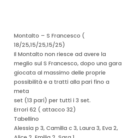
Montalto – S Francesco (
18/25,15/25,15/25)
Il Montalto non riesce ad avere la
meglio sul S Francesco, dopo una gara
giocata al massimo delle proprie
possibilità e a tratti alla pari fino a
meta
set (13 pari) per tutti i 3 set.
Errori 62 ( attacco 32)
Tabellino
Alessia p 3, Camilla c 3, Laura 3, Eva 2,
Alice 2, Emilia 2, Sara 1