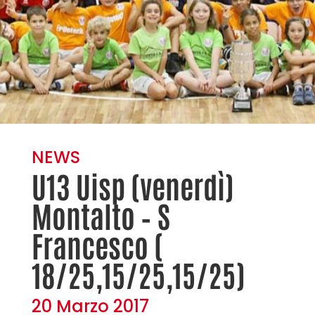
NEWS
U13 Uisp (venerdì)
Montalto – S
Francesco (
18/25,15/25,15/25)
20 Marzo 2017