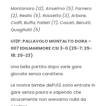
Montanaro (12), Anselmo (5), Fornero
(2), Realis (6), Rossetto (3), Arbore,
Cioffi, Buffa, Falleti (7), Casati, Berutti,
Quagliotti (5)
U12F: PALLAVOLO MONTALTO DORA –
007 EDILMARMORE CSI 3-0 (25-7; 25-
18; 25-23)
Una bella partita dopo varie gare
giocate senza carattere.
Le nostre bimbe dell’U12 sono entrate in
gare senza paura e sapendo che
sicuramente non avevamo nulla da