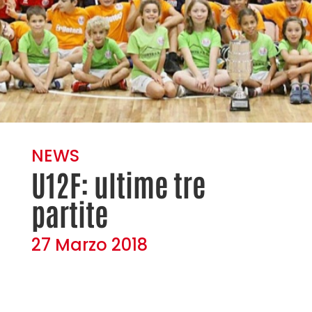
NEWS
U12F: ultime tre
partite
27 Marzo 2018