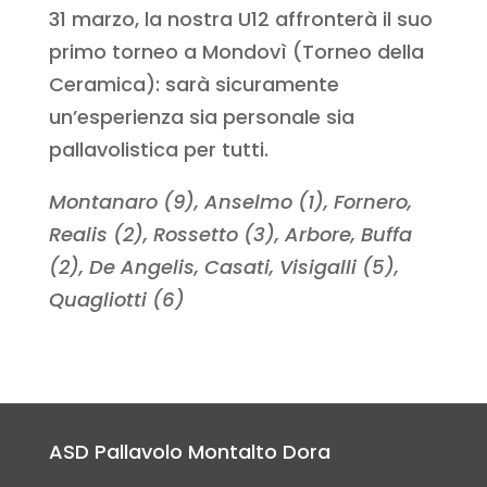
31 marzo, la nostra U12 affronterà il suo
primo torneo a Mondovì (Torneo della
Ceramica): sarà sicuramente
un’esperienza sia personale sia
pallavolistica per tutti.
Montanaro (9), Anselmo (1), Fornero,
Realis (2), Rossetto (3), Arbore, Buffa
(2), De Angelis, Casati, Visigalli (5),
Quagliotti (6)
ASD Pallavolo Montalto Dora