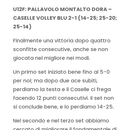
U12F: PALLAVOLO MONTALTO DORA –
CASELLE VOLLEY BLU 2-1 (14-25; 25-20;
25-14)
Finalmente una vittoria dopo quattro
sconfitte consecutive, anche se non
giocata nel migliore nei modi.
Un primo set iniziato bene fino al 5-0
per noi; ma dopo due ace subiti,
perdiamo la testa e il Caselle ci frega
facendo 12 punti consecutivi. Il set non
si conclude bene, e lo perdiamo 14-25.
Nel secondo e nel terzo set abbiamo
cercato di migliorare il fondamentale di