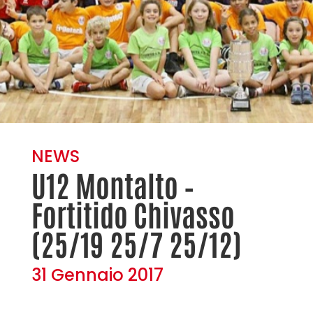
NEWS
U12 Montalto –
Fortitido Chivasso
(25/19 25/7 25/12)
31 Gennaio 2017