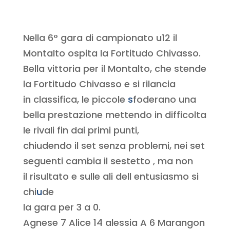
Nella 6° gara di campionato u12 il
Montalto ospita la Fortitudo Chivasso.
Bella vittoria per il Montalto, che stende
la Fortitudo Chivasso e si rilancia
in classifica, le piccole
s
foderano una
bella prestazione mettendo in difficolta
le rivali fin dai primi punti,
chiudendo il set senza problemi, nei set
seguenti cambia il sestetto , ma non
il risultato e sulle ali dell entusiasmo si
chi
u
de
la gara per 3 a 0.
Agnese 7 Alice 14 alessia A 6 Marangon