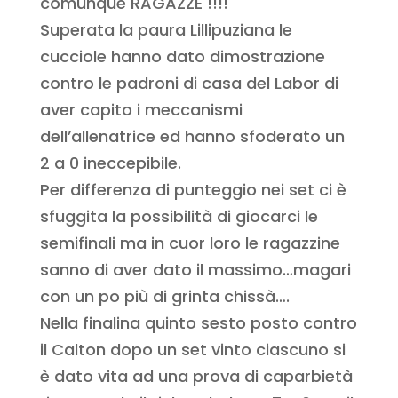
comunque RAGAZZE !!!!
Superata la paura Lillipuziana le
cucciole hanno dato dimostrazione
contro le padroni di casa del Labor di
aver capito i meccanismi
dell’allenatrice ed hanno sfoderato un
2 a 0 ineccepibile.
Per differenza di punteggio nei set ci è
sfuggita la possibilità di giocarci le
semifinali ma in cuor loro le ragazzine
sanno di aver dato il massimo…magari
con un po più di grinta chissà….
Nella finalina quinto sesto posto contro
il Calton dopo un set vinto ciascuno si
è dato vita ad una prova di caparbietà