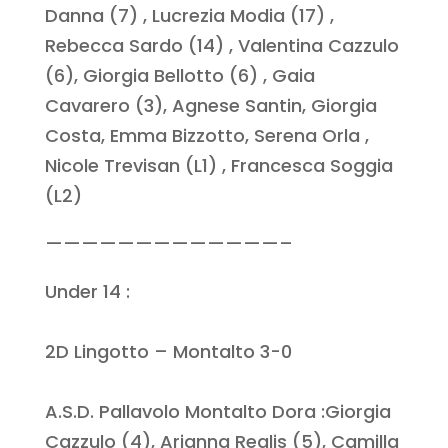
Danna (7) , Lucrezia Modia (17) ,
Rebecca Sardo (14) , Valentina Cazzulo
(6), Giorgia Bellotto (6) , Gaia
Cavarero (3), Agnese Santin, Giorgia
Costa, Emma Bizzotto, Serena Orla ,
Nicole Trevisan (L1) , Francesca Soggia
(L2)
—————————————–
Under 14 :
2D Lingotto – Montalto 3-0
A.S.D. Pallavolo Montalto Dora :Giorgia
Cazzulo (4), Arianna Realis (5), Camilla