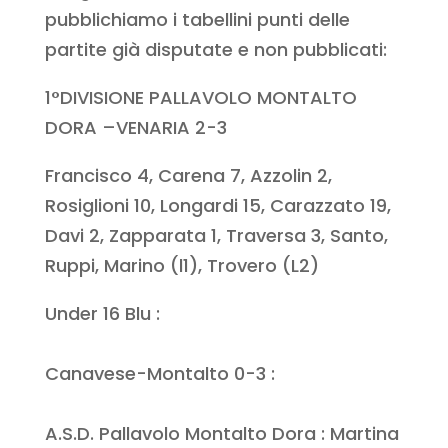
pubblichiamo i tabellini punti delle
partite già disputate e non pubblicati:
1°DIVISIONE PALLAVOLO MONTALTO
DORA –VENARIA 2-3
Francisco 4, Carena 7, Azzolin 2,
Rosiglioni 10, Longardi 15, Carazzato 19,
Davi 2, Zapparata 1, Traversa 3, Santo,
Ruppi, Marino (l1), Trovero (L2)
Under 16 Blu :
Canavese-Montalto 0-3 :
A.S.D. Pallavolo Montalto Dora : Martina