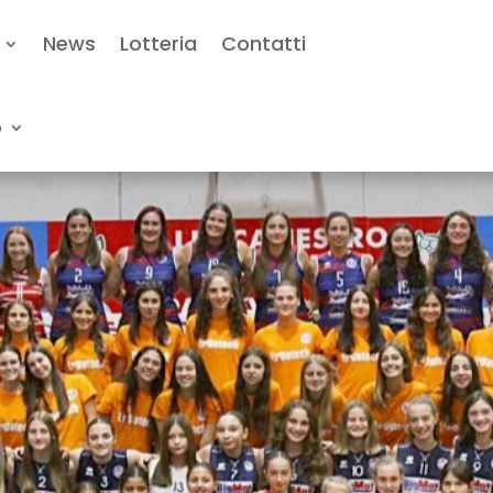
News
Lotteria
Contatti
o