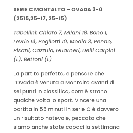
SERIE C MONTALTO – OVADA 3-0
(2515,25-17, 25-15)
Tabellini: Chiaro 7, Milani 18, Bono 1,
Levrio 14, Pogliotti 10, Modia 3, Penno,
Pisani, Cazzulo, Guarneri, Delli Carpini
(L), Bettoni (L)
La partita perfetta, e pensare che
l’Ovada è venuta a Montalto avanti di
sei punti in classifica, com’è strano
qualche volta lo sport. Vincere una
partita in 55 minuti in serie C è davvero
un risultato notevole, peccato che
siamo anche state capaci la settimana