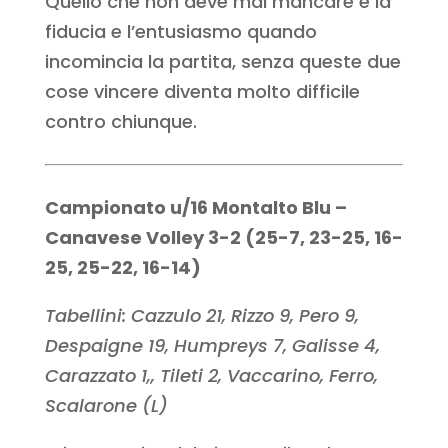
Quello che non deve mai mancare è la
fiducia e l’entusiasmo quando
incomincia la partita, senza queste due
cose vincere diventa molto difficile
contro chiunque.
Campionato u/16 Montalto Blu –
Canavese Volley 3-2 (25-7, 23-25, 16-
25, 25-22, 16-14)
Tabellini: Cazzulo 21, Rizzo 9, Pero 9,
Despaigne 19, Humpreys 7, Galisse 4,
Carazzato 1,, Tileti 2, Vaccarino, Ferro,
Scalarone (L)