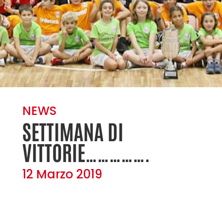
NEWS
SETTIMANA DI
VITTORIE…………….
12 Marzo 2019