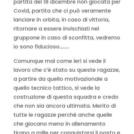
partita del 18 dicembre non giocata per
Covid, partita che ci può veramente
lanciare in orbita, in caso di vittoria,
ritornare a essere invischiati nel
gruppone in caso di sconfitta, vedremo
io sono fiducioso……..
Comunque mai come ieri si vede il
lavoro che c’è stato su queste ragazze,
a partire da quello motivazionale a
quello tecnico tattico, si vede la
costruzione di questa squadra e credo
che non sia ancora ultimata. Merito di
tutte le ragazze perché anche quelle
che giocano meno in allenamento
tirano a mille per conquistarsi il posto e