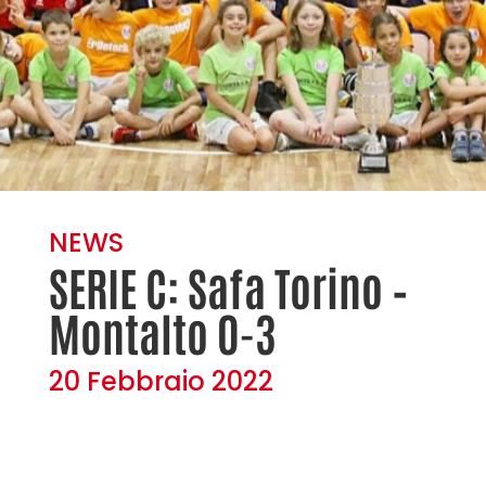
NEWS
SERIE C: Safa Torino –
Montalto 0-3
20 Febbraio 2022