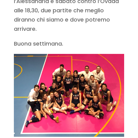
l’Alessandria e sabato contro l’Ovada
alle 18,30, due partite che meglio
diranno chi siamo e dove potremo
arrivare.
Buona settimana.