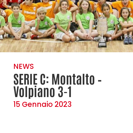
NEWS
SERIE C: Montalto –
Volpiano 3-1
15 Gennaio 2023