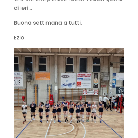
di ieri…
Buona settimana a tutti.
Ezio