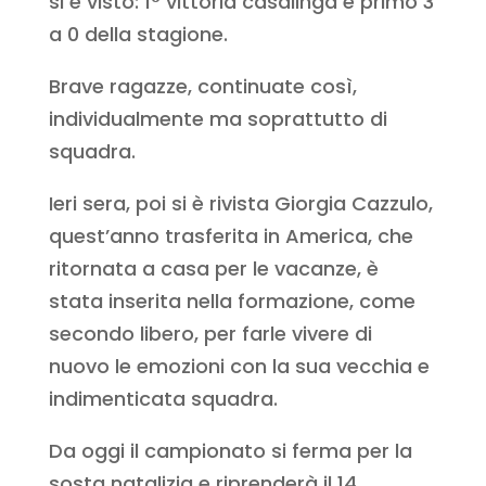
si è visto: 1° vittoria casalinga e primo 3
a 0 della stagione.
Brave ragazze, continuate così,
individualmente ma soprattutto di
squadra.
Ieri sera, poi si è rivista Giorgia Cazzulo,
quest’anno trasferita in America, che
ritornata a casa per le vacanze, è
stata inserita nella formazione, come
secondo libero, per farle vivere di
nuovo le emozioni con la sua vecchia e
indimenticata squadra.
Da oggi il campionato si ferma per la
sosta natalizia e riprenderà il 14