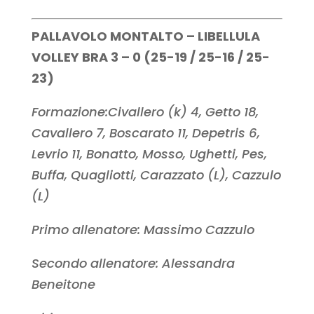
PALLAVOLO MONTALTO – LIBELLULA
VOLLEY BRA 3 – 0 (25-19 / 25-16 / 25-
23)
Formazione:Civallero (k) 4, Getto 18,
Cavallero 7, Boscarato 11, Depetris 6,
Levrio 11, Bonatto, Mosso, Ughetti, Pes,
Buffa, Quagliotti, Carazzato (L), Cazzulo
(L)
Primo allenatore: Massimo Cazzulo
Secondo allenatore: Alessandra
Beneitone