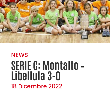
NEWS
SERIE C: Montalto –
Libellula 3-0
18 Dicembre 2022