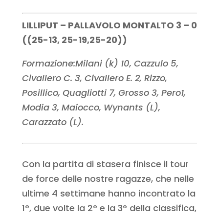
LILLIPUT – PALLAVOLO MONTALTO 3 – 0
((25-13, 25-19,25-20))
Formazione:Milani (k) 10, Cazzulo 5,
Civallero C. 3, Civallero E. 2, Rizzo,
Posillico, Quagliotti 7, Grosso 3, Pero1,
Modia 3, Maiocco, Wynants (L),
Carazzato (L).
Con la partita di stasera finisce il tour
de force delle nostre ragazze, che nelle
ultime 4 settimane hanno incontrato la
1°, due volte la 2° e la 3° della classifica,