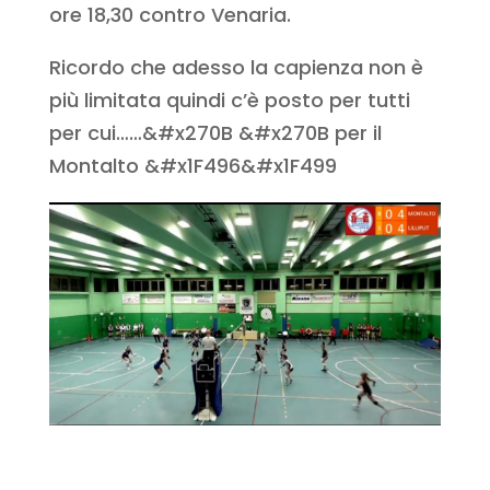
ore 18,30 contro Venaria.
Ricordo che adesso la capienza non è
più limitata quindi c’è posto per tutti
per cui……&#x270B &#x270B per il
Montalto &#x1F496&#x1F499