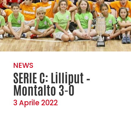
NEWS
SERIE C: Lilliput –
Montalto 3-0
3 Aprile 2022