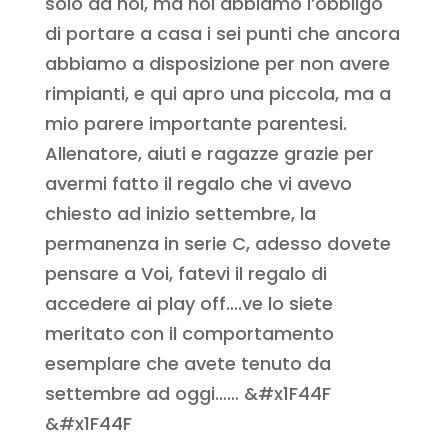
solo da noi, ma noi abbiamo l’obbligo
di portare a casa i sei punti che ancora
abbiamo a disposizione per non avere
rimpianti, e qui apro una piccola, ma a
mio parere importante parentesi.
Allenatore, aiuti e ragazze grazie per
avermi fatto il regalo che vi avevo
chiesto ad inizio settembre, la
permanenza in serie C, adesso dovete
pensare a Voi, fatevi il regalo di
accedere ai play off….ve lo siete
meritato con il comportamento
esemplare che avete tenuto da
settembre ad oggi…… &#x1F44F
&#x1F44F