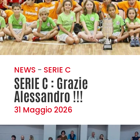
NEWS
-
SERIE C
SERIE C : Grazie
Alessandro !!!
31 Maggio 2026