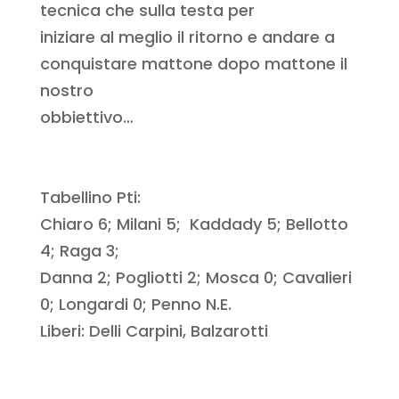
tecnica che sulla testa per
iniziare al meglio il ritorno e andare a
conquistare mattone dopo mattone il
nostro
obbiettivo…
Tabellino Pti:
Chiaro 6; Milani 5; Kaddady 5; Bellotto
4; Raga 3;
Danna 2; Pogliotti 2; Mosca 0; Cavalieri
0; Longardi 0; Penno N.E.
Liberi: Delli Carpini, Balzarotti