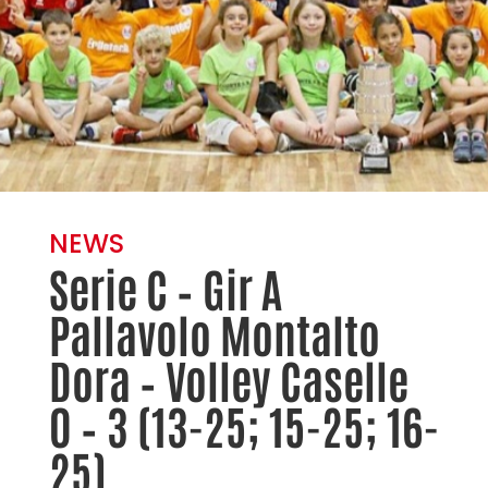
NEWS
Serie C – Gir A
Pallavolo Montalto
Dora – Volley Caselle
0 – 3 (13-25; 15-25; 16-
25)