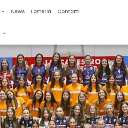
News
Lotteria
Contatti
o