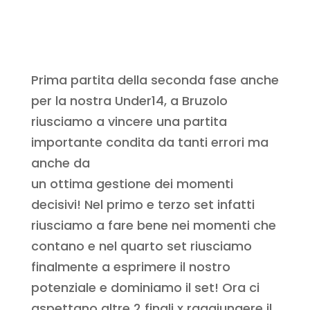
Prima partita della seconda fase anche
per la nostra Under14, a Bruzolo
riusciamo a vincere una partita
importante condita da tanti errori ma
anche da
un ottima gestione dei momenti
decisivi! Nel primo e terzo set infatti
riusciamo a fare bene nei momenti che
contano e nel quarto set riusciamo
finalmente a esprimere il nostro
potenziale e dominiamo il set! Ora ci
aspettano altre 2 finali x raggiungere il