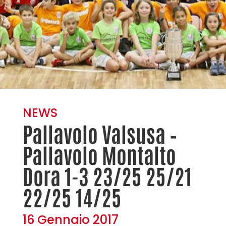
NEWS
Pallavolo Valsusa –
Pallavolo Montalto
Dora 1-3 23/25 25/21
22/25 14/25
16 Gennaio 2017