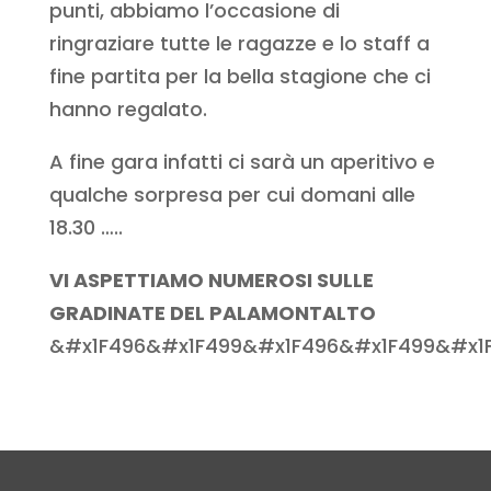
punti, abbiamo l’occasione di
ringraziare tutte le ragazze e lo staff a
fine partita per la bella stagione che ci
hanno regalato.
A fine gara infatti ci sarà un aperitivo e
qualche sorpresa per cui domani alle
18.30 …..
VI ASPETTIAMO NUMEROSI SULLE
GRADINATE DEL PALAMONTALTO
&#x1F496&#x1F499&#x1F496&#x1F499&#x1