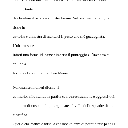
attenta, tanto
da chiudere il parziale a nostro favore. Nel terzo set La Folgore
risale in
cattedra e dimostra di meritarsi il posto che si è guadagnata.
L’ultimo set è
infatti una formalità come dimostra il punteggio e l’incontro si
chiude a
favore delle arancioni di San Mauro.
Nonostante i numeri dicano il
contrario, affrontando la partita con concentrazione e aggressività,
abbiamo dimostrato di poter giocare a livello delle squadre di alta
classifica.
Quello che manca è forse la consapevolezza di poterlo fare per più