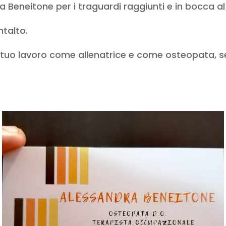
 Beneitone per i traguardi raggiunti e in bocca al
ntalto.
al tuo lavoro come allenatrice e come osteopata, 