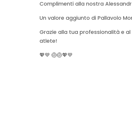
Complimenti alla nostra Alessandra
Un valore aggiunto di Pallavolo Mo
Grazie alla tua professionalità e 
atlete!
💖💙 🏐🏐💖💙