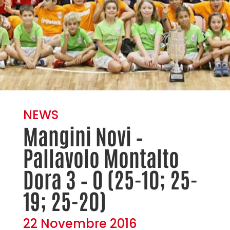
NEWS
Mangini Novi –
Pallavolo Montalto
Dora 3 – 0 (25-10; 25-
19; 25-20)
22 Novembre 2016