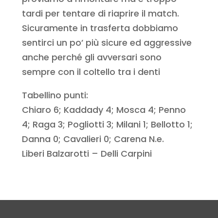
tardi per tentare di riaprire il match.
Sicuramente in trasferta dobbiamo
sentirci un po’ più sicure ed aggressive
anche perché gli avversari sono
sempre con il coltello tra i denti
Tabellino punti:
Chiaro 6; Kaddady 4; Mosca 4; Penno
4; Raga 3; Pogliotti 3; Milani 1; Bellotto 1;
Danna 0; Cavalieri 0; Carena N.e.
Liberi Balzarotti – Delli Carpini