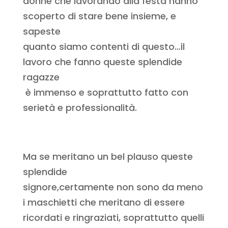
donne che lavorando alla festa hanno
scoperto di stare bene insieme, e
sapeste
quanto siamo contenti di questo…il
lavoro che fanno queste splendide
ragazze
è immenso e soprattutto fatto con
serietà e professionalità.
Ma se meritano un bel plauso queste
splendide
signore,certamente non sono da meno
i maschietti che meritano di essere
ricordati e ringraziati, soprattutto quelli