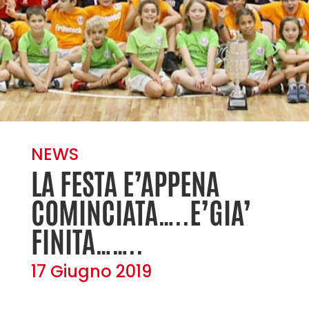
NEWS
LA FESTA E’APPENA
COMINCIATA…..E’GIA’
FINITA……..
17 Giugno 2019