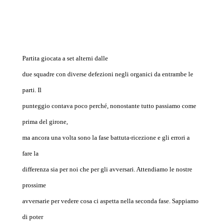
Partita giocata a set alterni dalle
due squadre con diverse defezioni negli organici da entrambe le
parti. Il
punteggio contava poco perché, nonostante tutto passiamo come
prima del girone,
ma ancora una volta sono la fase battuta-ricezione e gli errori a
fare la
differenza sia per noi che per gli avversari. Attendiamo le nostre
prossime
avversarie per vedere cosa ci aspetta nella seconda fase. Sappiamo
di poter