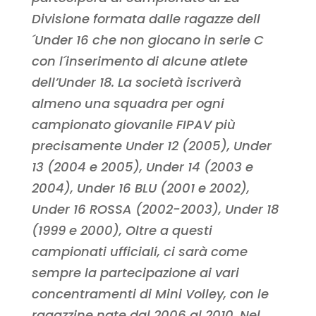
Divisione formata dalle ragazze dell
´Under 16 che non giocano in serie C
con l´inserimento di alcune atlete
dell’Under 18. La società iscriverà
almeno una squadra per ogni
campionato giovanile FIPAV più
precisamente Under 12 (2005), Under
13 (2004 e 2005), Under 14 (2003 e
2004), Under 16 BLU (2001 e 2002),
Under 16 ROSSA (2002-2003), Under 18
(1999 e 2000), Oltre a questi
campionati ufficiali, ci sarà come
sempre la partecipazione ai vari
concentramenti di Mini Volley, con le
ragazzine nate dal 2006 al 2010. Nel