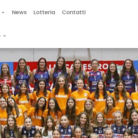
News
Lotteria
Contatti
o