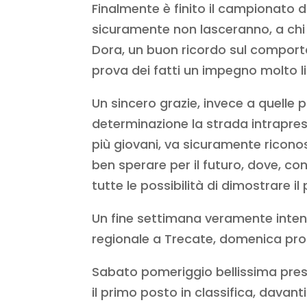
Finalmente è finito il campionato d
sicuramente non lasceranno, a chi h
Dora, un buon ricordo sul comporta
prova dei fatti un impegno molto li
Un sincero grazie, invece a quell
determinazione la strada intrapre
più giovani, va sicuramente ricono
ben sperare per il futuro, dove, co
tutte le possibilità di dimostrare il
Un fine settimana veramente intenso
regionale a Trecate, domenica pro
Sabato pomeriggio bellissima prest
il primo posto in classifica, davant