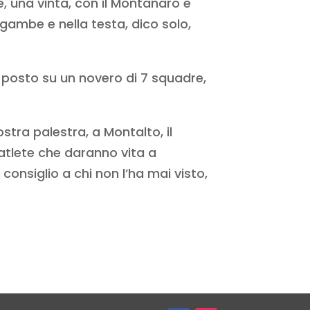
e, una vinta, con il Montanaro e
gambe e nella testa, dico solo,
° posto su un novero di 7 squadre,
tra palestra, a Montalto, il
 atlete che daranno vita a
 consiglio a chi non l’ha mai visto,