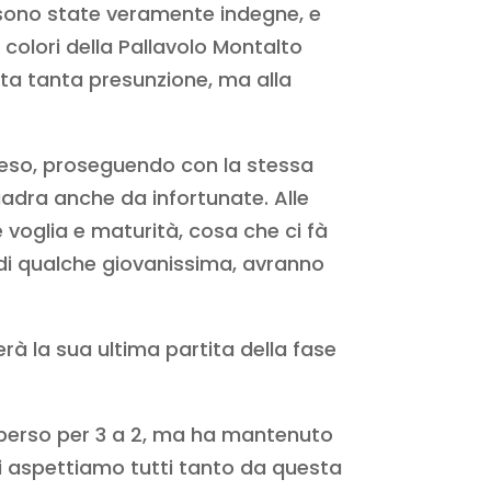
e sono state veramente indegne, e
colori della Pallavolo Montalto
sta tanta presunzione, ma alla
reso, proseguendo con la stessa
adra anche da infortunate. Alle
 voglia e maturità, cosa che ci fà
o di qualche giovanissima, avranno
rà la sua ultima partita della fase
ì perso per 3 a 2, ma ha mantenuto
. Ci aspettiamo tutti tanto da questa