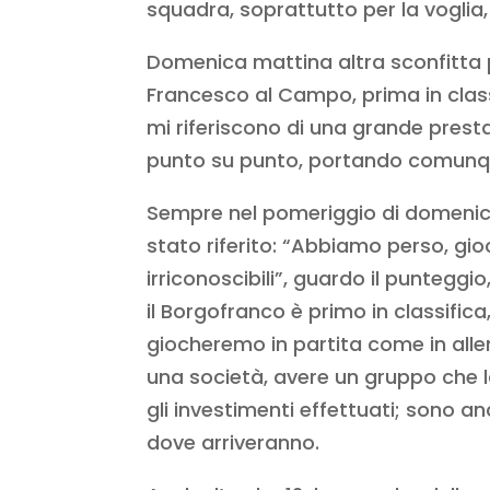
squadra, soprattutto per la voglia
Domenica mattina altra sconfitta pe
Francesco al Campo, prima in classi
mi riferiscono di una grande prest
punto su punto, portando comunque
Sempre nel pomeriggio di domenica,
stato riferito: “Abbiamo perso, gi
irriconoscibili”, guardo il punteggio
il Borgofranco è primo in classific
giocheremo in partita come in all
una società, avere un gruppo che l
gli investimenti effettuati; sono a
dove arriveranno.