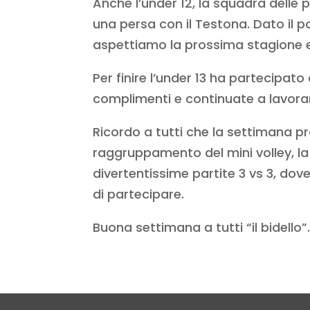
Anche l’under 12, la squadra delle 
una persa con il Testona. Dato il 
aspettiamo la prossima stagione e
Per finire l’under 13 ha partecipat
complimenti e continuate a lavorare
Ricordo a tutti che la settimana p
raggruppamento del mini volley, la 
divertentissime partite 3 vs 3, dove
di partecipare.
Buona settimana a tutti “il bidello”