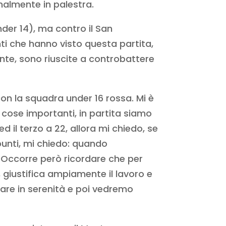
nalmente in palestra.
nder 14), ma contro il San
nti che hanno visto questa partita,
nte, sono riuscite a controbattere
on la squadra under 16 rossa. Mi è
cose importanti, in partita siamo
ed il terzo a 22, allora mi chiedo, se
punti, mi chiedo: quando
 Occorre però ricordare che per
giustifica ampiamente il lavoro e
rare in serenità e poi vedremo