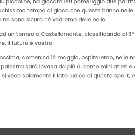
più piccoline, ha giocato ieri pomeriggio due partit
pochissimo tempo di gioco che queste hanno nelle 
 ne sono sicuro né vedremo delle belle.
o ad un torneo a Castellamonte, classificando al 3
, il futuro è vostro.
rossima, domenica 12 maggio, ospiteremo, nella nos
palestra sarà invasa da più di cento mini atleti e
 si vede solamente il lato ludico di questo sport, e
.