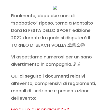
Finalmente, dopo due anni di
“sabbatico” riposo, torna a Montalto
Dora la FESTA DELLO SPORT edizione
2022 durante la quale si disputerà il
TORNEO DI BEACH VOLLEY.⛱️🏐⛱️🏐
Vi aspettiamo numerosi per un sano
divertimento in compagnia.🤾🤾
Qui di seguito i documenti relativi
all’evento, comprensivi di regolamenti,
moduli di iscrizione e presentazione
dell’evento:
MODULO DI ISCRIZIONE 2×2