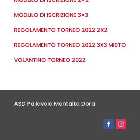
MODULO DI ISCRIZIONE 3×3
REGOLAMENTO TORNEO 2022 2X2
REGOLAMENTO TORNEO 2022 3X3 MISTO
VOLANTINO TORNEO 2022
ASD Pallavolo Montalto Dora