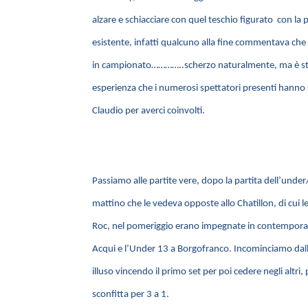
alzare e schiacciare con quel teschio figurato con la
esistente, infatti qualcuno alla fine commentava ch
in campionato…………..scherzo naturalmente, ma è st
esperienza che i numerosi spettatori presenti hanno
Claudio per averci coinvolti.
Passiamo alle partite vere, dopo la partita dell’under
mattino che le vedeva opposte allo Chatillon, di cui 
Roc, nel pomeriggio erano impegnate in contemporan
Acqui e l’Under 13 a Borgofranco. Incominciamo dall
illuso vincendo il primo set per poi cedere negli altri
sconfitta per 3 a 1.