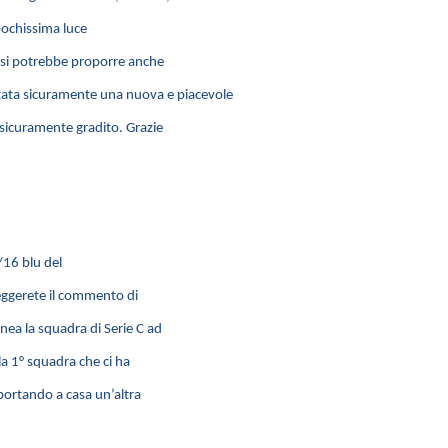
 pochissima luce
e si potrebbe proporre anche
ata sicuramente una nuova e piacevole
 sicuramente gradito. Grazie
/16 blu del
leggerete il commento di
ea la squadra di Serie C ad
a 1° squadra che ci ha
, portando a casa un’altra