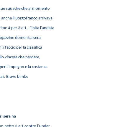
le due squadre che al momento
anche il Borgofranco arrivava
ime 4 per 3 a 1. Finita l’andata
 ragazzine domenica sera
i faccio per la classifica
lio vincere che perdere,
per l’impegno e la costanza
nali. Brave bimbe
ri sera ha
n netto 3 a 1 contro l’under