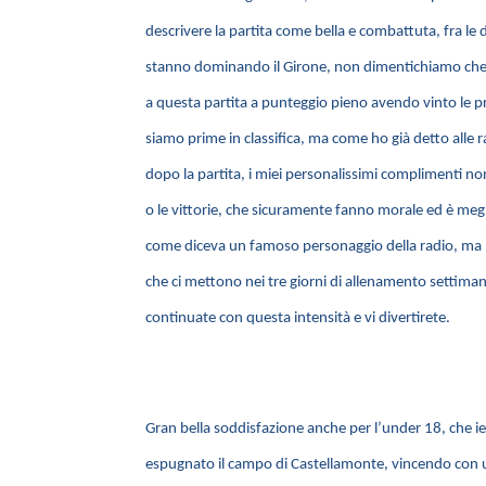
descrivere la partita come bella e combattuta, fra 
stanno dominando il Girone, non dimentichiamo che 
a questa partita a punteggio pieno avendo vinto le pr
siamo prime in classifica, ma come ho già detto alle
dopo la partita, i miei personalissimi complimenti non l
o le vittorie, che sicuramente fanno morale ed è meg
come diceva un famoso personaggio della radio, ma 
che ci mettono nei tre giorni di allenamento settima
continuate con questa intensità e vi divertirete.
Gran bella soddisfazione anche per l’under 18, che ie
espugnato il campo di Castellamonte, vincendo con u