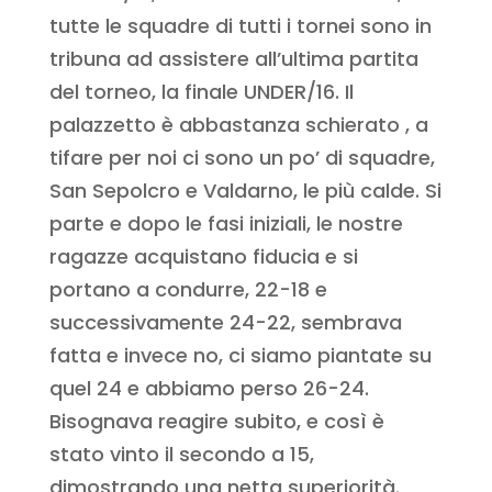
tutte le squadre di tutti i tornei sono in
tribuna ad assistere all’ultima partita
del torneo, la finale UNDER/16. Il
palazzetto è abbastanza schierato , a
tifare per noi ci sono un po’ di squadre,
San Sepolcro e Valdarno, le più calde. Si
parte e dopo le fasi iniziali, le nostre
ragazze acquistano fiducia e si
portano a condurre, 22-18 e
successivamente 24-22, sembrava
fatta e invece no, ci siamo piantate su
quel 24 e abbiamo perso 26-24.
Bisognava reagire subito, e così è
stato vinto il secondo a 15,
dimostrando una netta superiorità.