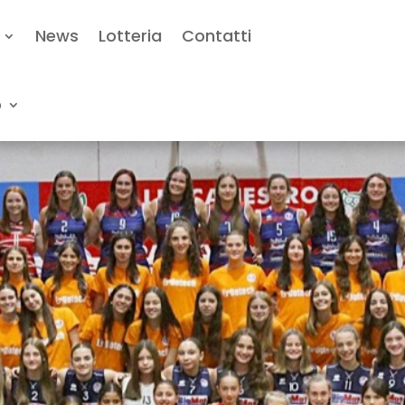
News
Lotteria
Contatti
o