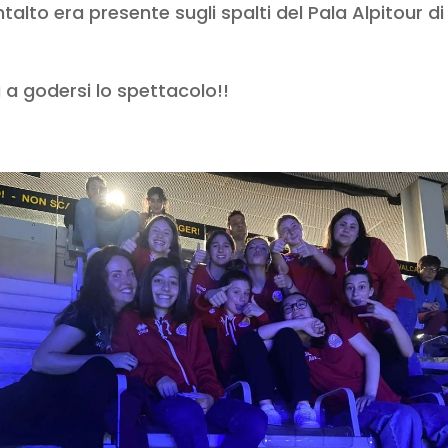
lto era presente sugli spalti del Pala Alpitour di 
 a godersi lo spettacolo!!