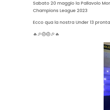
Sabato 20 maggio la Pallavolo Monta
Champions League 2023
Ecco qua la nostra Under 13 pronta
🔥🎉🏐🏐🎉🔥