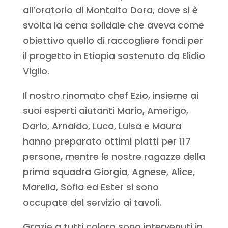
all’oratorio di Montalto Dora, dove si è
svolta la cena solidale che aveva come
obiettivo quello di raccogliere fondi per
il progetto in Etiopia sostenuto da Elidio
Viglio.
Il nostro rinomato chef Ezio, insieme ai
suoi esperti aiutanti Mario, Amerigo,
Dario, Arnaldo, Luca, Luisa e Maura
hanno preparato ottimi piatti per 117
persone, mentre le nostre ragazze della
prima squadra Giorgia, Agnese, Alice,
Marella, Sofia ed Ester si sono
occupate del servizio ai tavoli.
Grazie a tutti coloro sono intervenuti in