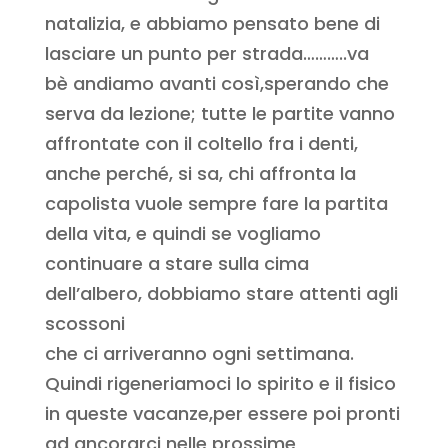
natalizia, e abbiamo pensato bene di
lasciare un punto per strada………..va
bè andiamo avanti così,sperando che
serva da lezione; tutte le partite vanno
affrontate con il coltello fra i denti,
anche perché, si sa, chi affronta la
capolista vuole sempre fare la partita
della vita, e quindi se vogliamo
continuare a stare sulla cima
dell’albero, dobbiamo stare attenti agli
scossoni
che ci arriveranno ogni settimana.
Quindi rigeneriamoci lo spirito e il fisico
in queste vacanze,per essere poi pronti
ad ancorarci nelle prossime