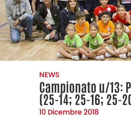
NEWS
Campionato u/13: P
(25-14; 25-16; 25-2
10 Dicembre 2018