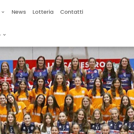
News
Lotteria
Contatti
o