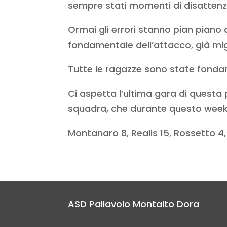
sempre stati momenti di disattenz
Ormai gli errori stanno pian piano 
fondamentale dell’attacco, già mig
Tutte le ragazze sono state fondame
Ci aspetta l’ultima gara di quest
squadra, che durante questo weeke
Montanaro 8, Realis 15, Rossetto 4, Ar
ASD Pallavolo Montalto Dora