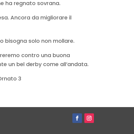
ne ha regnato sovrana.
esa. Ancora da migliorare il
so bisogna solo non mollare.
ntreremo contro una buona
te un bel derby come all’andata.
 Ornato 3