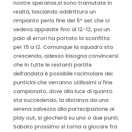
nostre speranze,si sono tramutate in
realtà, lasciando addirittura un
rimpianto perla fine del 5° set che ci
vedeva appaiate fino al 12-12, poi un
paio di errori ha portato la sconfitta
per 15 a 12. Comunque la squadra sta
crescendo, adesso bisogna convincersi
che in tutte le restanti partite
dell’andata è possibile racimolare dei
punticini che verranno utilissimi a fine
campionato, dove alla luce di quanto
sta succedendo, la distanza da una
serena salvezza alla partecipazione ai
play out, si giocherà su uno o due punti.
Sabato prossimo si torna a giocare fra