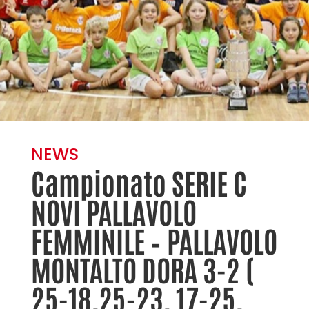
NEWS
Campionato SERIE C
NOVI PALLAVOLO
FEMMINILE – PALLAVOLO
MONTALTO DORA 3-2 (
25-18,25-23, 17-25,