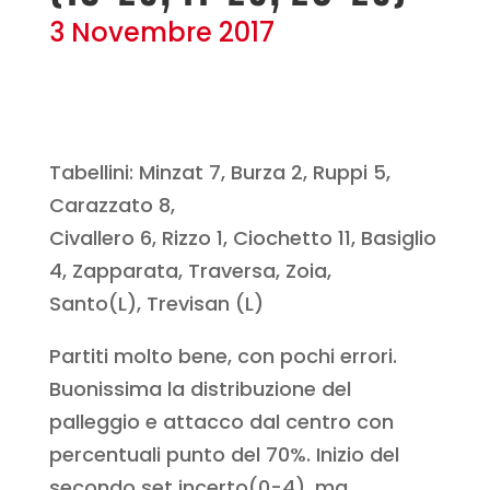
3 Novembre 2017
Tabellini: Minzat 7, Burza 2, Ruppi 5,
Carazzato 8,
Civallero 6, Rizzo 1, Ciochetto 11, Basiglio
4, Zapparata, Traversa, Zoia,
Santo(L), Trevisan (L)
Partiti molto bene, con pochi errori.
Buonissima la distribuzione del
palleggio e attacco dal centro con
percentuali punto del 70%. Inizio del
secondo set incerto(0-4), ma